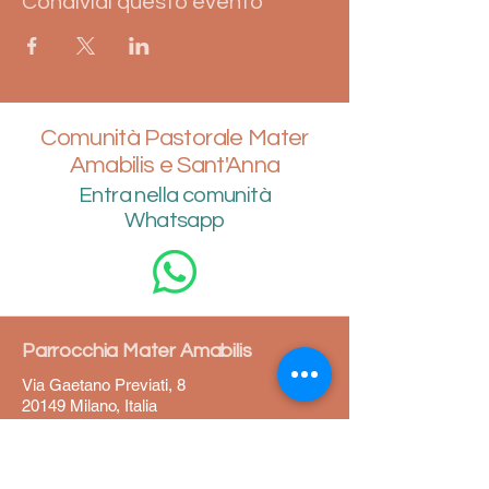
Condividi questo evento
Comunità Pastorale Mater
Amabilis e Sant'Anna
Entra nella comunità
Whatsapp
Parrocchia Mater Amabilis
Via Gaetano Previati, 8
20149 Milano, Italia
02 4692669
ufficioparrocchiale@parrocchiamateramabili