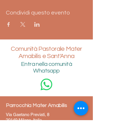
Condividi questo evento
Comunità Pastorale Mater
Amabilis e Sant'Anna
Entra nella comunità
Whatsapp
Parrocchia Mater Amabilis
Via Gaetano Previati, 8
20149 Milano, Italia