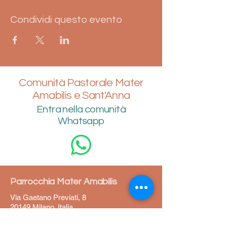
Condividi questo evento
Comunità Pastorale Mater
Amabilis e Sant'Anna
Entra nella comunità
Whatsapp
Parrocchia Mater Amabilis
Via Gaetano Previati, 8
20149 Milano, Italia
02 4692669