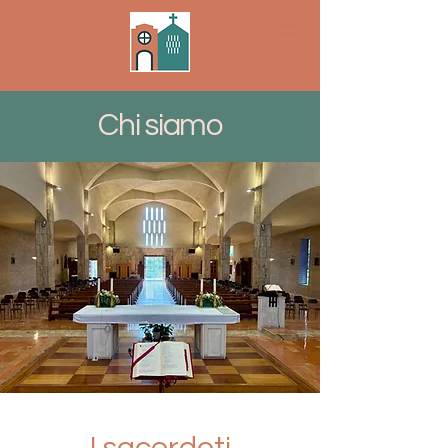
Chi siamo
I sacerdoti